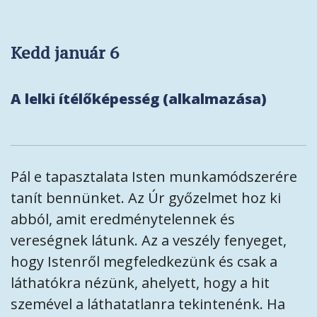
Kedd január 6
A lelki ítélőképesség (alkalmazása)
Pál e tapasztalata Isten munkamódszerére
tanít bennünket. Az Úr győzelmet hoz ki
abból, amit eredménytelennek és
vereségnek látunk. Az a veszély fenyeget,
hogy Istenről megfeledkezünk és csak a
láthatókra nézünk, ahelyett, hogy a hit
szemével a láthatatlanra tekintenénk. Ha