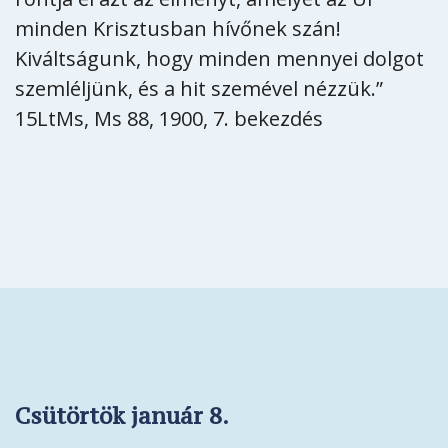
minden Krisztusban hívőnek szán!
Kiváltságunk, hogy minden mennyei dolgot
szemléljünk, és a hit szemével nézzük.”
15LtMs, Ms 88, 1900, 7. bekezdés
Csütörtök január 8.