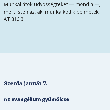
Munkáljátok üdvösségteket — mondja —,
mert Isten az, aki munkálkodik bennetek.
AT 316.3
Szerda január 7.
Az evangélium gyümölcse