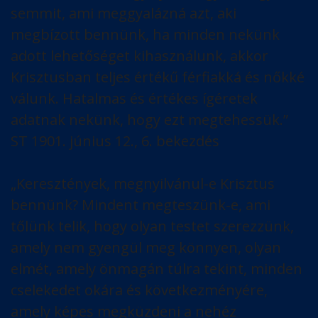
semmit, ami meggyalázná azt, aki
megbízott bennünk, ha minden nekünk
adott lehetőséget kihasználunk, akkor
Krisztusban teljes értékű férfiakká és nőkké
válunk. Hatalmas és értékes ígéretek
adatnak nekünk, hogy ezt megtehessük.”
ST 1901. június 12., 6. bekezdés
„Keresztények, megnyilvánul-e Krisztus
bennünk? Mindent megteszünk-e, ami
tőlünk telik, hogy olyan testet szerezzünk,
amely nem gyengül meg könnyen, olyan
elmét, amely önmagán túlra tekint, minden
cselekedet okára és következményére,
amely képes megküzdeni a nehéz