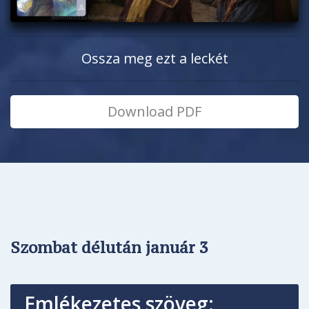
Ossza meg ezt a leckét
Download PDF
Szombat délután január 3
Emlékezetes szöveg: