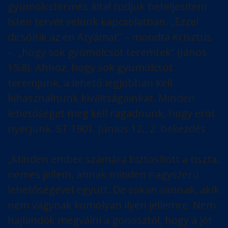
gyümölcstermés által tudjuk beteljesíteni
Isten tervét velünk kapcsolatban. „Ezzel
dicsőítik az én Atyámat” – mondta Krisztus
–, „hogy sok gyümölcsöt teremtek” (János
15:8). Ahhoz, hogy sok gyümölcsöt
teremjünk, a lehető legjobban kell
kihasználnunk kiváltságainkat. Minden
lehetőséget meg kell ragadnunk, hogy erőt
nyerjünk. ST 1901. június 12., 2. bekezdés
„Minden ember számára biztosított a tiszta,
nemes jellem, annak minden nagyszerű
lehetőségével együtt. De sokan vannak, akik
nem vágynak komolyan ilyen jellemre. Nem
hajlandók megválni a gonosztól, hogy a jót