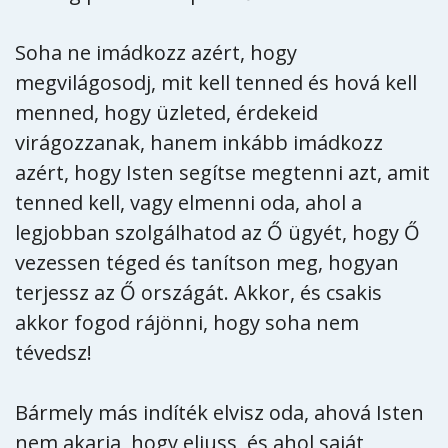
Soha ne imádkozz azért, hogy
megvilágosodj, mit kell tenned és hová kell
menned, hogy üzleted, érdekeid
virágozzanak, hanem inkább imádkozz
azért, hogy Isten segítse megtenni azt, amit
tenned kell, vagy elmenni oda, ahol a
legjobban szolgálhatod az Ő ügyét, hogy Ő
vezessen téged és tanítson meg, hogyan
terjessz az Ő országát. Akkor, és csakis
akkor fogod rájönni, hogy soha nem
tévedsz!
Bármely más indíték elvisz oda, ahová Isten
nem akarja, hogy eljuss, és ahol saját