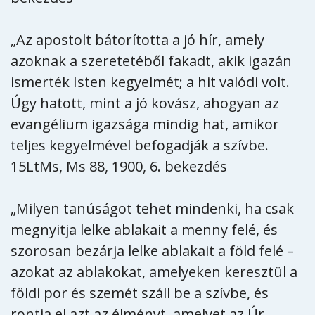
„Az apostolt bátorította a jó hír, amely
azoknak a szeretetéből fakadt, akik igazán
ismerték Isten kegyelmét; a hit valódi volt.
Úgy hatott, mint a jó kovász, ahogyan az
evangélium igazsága mindig hat, amikor
teljes kegyelmével befogadják a szívbe.
15LtMs, Ms 88, 1900, 6. bekezdés
„Milyen tanúságot tehet mindenki, ha csak
megnyitja lelke ablakait a menny felé, és
szorosan bezárja lelke ablakait a föld felé –
azokat az ablakokat, amelyeken keresztül a
földi por és szemét száll be a szívbe, és
rontja el azt az élményt, amelyet az Úr