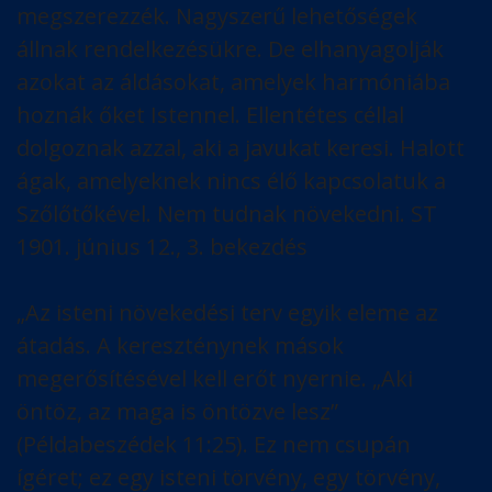
megszerezzék. Nagyszerű lehetőségek
állnak rendelkezésükre. De elhanyagolják
azokat az áldásokat, amelyek harmóniába
hoznák őket Istennel. Ellentétes céllal
dolgoznak azzal, aki a javukat keresi. Halott
ágak, amelyeknek nincs élő kapcsolatuk a
Szőlőtőkével. Nem tudnak növekedni. ST
1901. június 12., 3. bekezdés
„Az isteni növekedési terv egyik eleme az
átadás. A kereszténynek mások
megerősítésével kell erőt nyernie. „Aki
öntöz, az maga is öntözve lesz”
(Példabeszédek 11:25). Ez nem csupán
ígéret; ez egy isteni törvény, egy törvény,