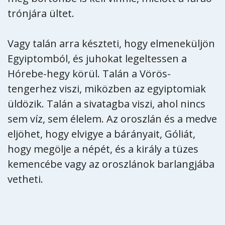
trónjára ültet.
Vagy talán arra készteti, hogy elmeneküljön
Egyiptomból, és juhokat legeltessen a
Hórebe-hegy körül. Talán a Vörös-
tengerhez viszi, miközben az egyiptomiak
üldözik. Talán a sivatagba viszi, ahol nincs
sem víz, sem élelem. Az oroszlán és a medve
eljöhet, hogy elvigye a bárányait, Góliát,
hogy megölje a népét, és a király a tüzes
kemencébe vagy az oroszlánok barlangjába
vetheti.