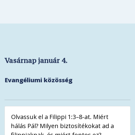
Vasárnap január 4.
Evangéliumi közösség
Olvassuk el a Filippi 1:3–8-at. Miért
hálás Pál? Milyen biztosítékokat ad a
filippiaknak, és miért fontos ez?