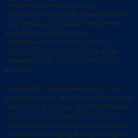
amelynek értelmében Isten úgy
rendelkezik, hogy a jóság áramlatai, mint a
nagy mélység vizei, állandó keringésben
maradjanak, és folyamatosan
visszatérjenek forrásukhoz. Ennek a
törvénynek a betartásában rejlik a lelki
növekedés titka.” ST 1901. június 12., 4.
bekezdés
„Lehetséges, hogy többek legyünk, mint
győztesek az által, aki életét adta értünk. Ha
hittel járulunk Isten elé, Ő befogad minket,
és erőt ad nekünk, hogy felmásszunk a
tökéletesség felé. Ha minden szavunkat és
cselekedetünket figyeljük, hogy ne tegyünk