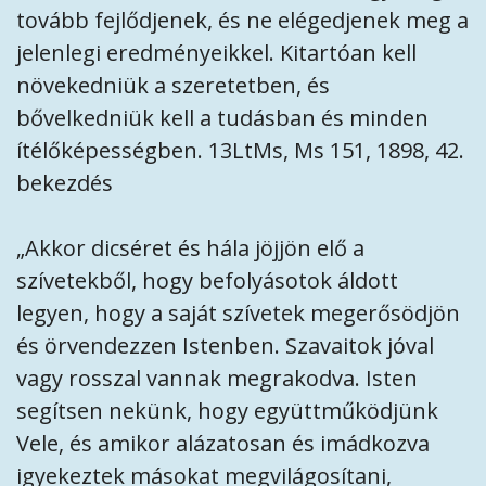
tovább fejlődjenek, és ne elégedjenek meg a
jelenlegi eredményeikkel. Kitartóan kell
növekedniük a szeretetben, és
bővelkedniük kell a tudásban és minden
ítélőképességben. 13LtMs, Ms 151, 1898, 42.
bekezdés
„Akkor dicséret és hála jöjjön elő a
szívetekből, hogy befolyásotok áldott
legyen, hogy a saját szívetek megerősödjön
és örvendezzen Istenben. Szavaitok jóval
vagy rosszal vannak megrakodva. Isten
segítsen nekünk, hogy együttműködjünk
Vele, és amikor alázatosan és imádkozva
igyekeztek másokat megvilágosítani,