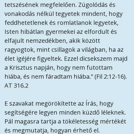
tetszésének megfelelően. Zúgolódás és
vonakodás nélkül tegyetek mindent, hogy
feddhetetlenek és romlatlanok legyetek,
Isten hibátlan gyermekei az elfordult és
elfajult nemzedékben, akik között
ragyogtok, mint csillagok a világban, ha az
élet igéjére figyeltek. Ezzel dicsekszem majd
a Krisztus napján, hogy nem futottam
hiába, és nem fáradtam hiába.” (Fil 2:12-16).
AT 316.2
E szavakat megörökítette az Írás, hogy
segítségére legyen minden küzdő léleknek.
Pál magasra tartja a tökéletesség mértékét
és megmutatja, hogyan érhető el.