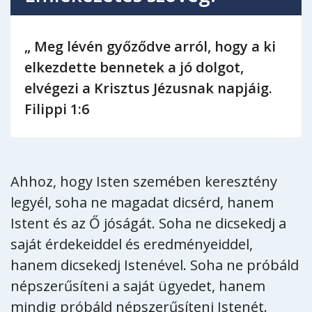
„ Meg lévén győződve arról, hogy a ki
elkezdette bennetek a jó dolgot,
elvégezi a Krisztus Jézusnak napjáig.
Filippi 1:6
Ahhoz, hogy Isten szemében keresztény
legyél, soha ne magadat dicsérd, hanem
Istent és az Ő jóságát. Soha ne dicsekedj a
saját érdekeiddel és eredményeiddel,
hanem dicsekedj Istenével. Soha ne próbáld
népszerűsíteni a saját ügyedet, hanem
mindig próbáld népszerűsíteni Istenét.