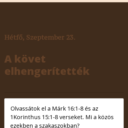
Hétfő, Szeptember 23.
A követ
elhengerítették
Olvassátok el a Márk 16:1-8 és az
1Korinthus 15:1-8 verseket. Mi a közös
ezekben a szakaszokban?