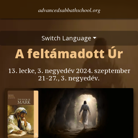
advancedsabbathschool.org
Switch Language
A feltámadott Úr
13. lecke, 3. negyedév 2024. szeptember
21-27., 3. negyedév.