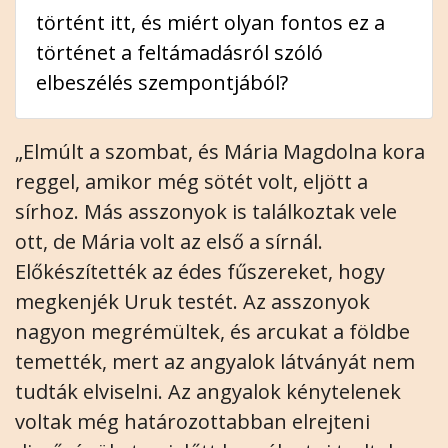
történt itt, és miért olyan fontos ez a
történet a feltámadásról szóló
elbeszélés szempontjából?
„Elmúlt a szombat, és Mária Magdolna kora
reggel, amikor még sötét volt, eljött a
sírhoz. Más asszonyok is találkoztak vele
ott, de Mária volt az első a sírnál.
Előkészítették az édes fűszereket, hogy
megkenjék Uruk testét. Az asszonyok
nagyon megrémültek, és arcukat a földbe
temették, mert az angyalok látványát nem
tudták elviselni. Az angyalok kénytelenek
voltak még határozottabban elrejteni