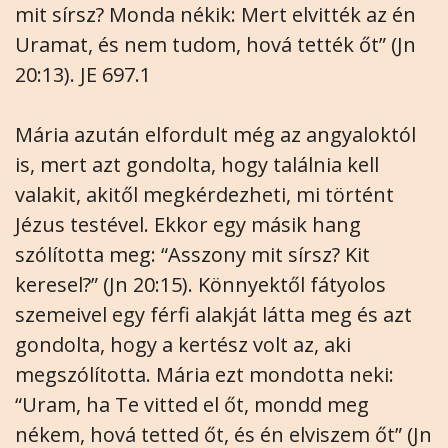
mit sírsz? Monda nékik: Mert elvitték az én
Uramat, és nem tudom, hová tették őt” (Jn
20:13). JE 697.1
Mária azután elfordult még az angyaloktól
is, mert azt gondolta, hogy találnia kell
valakit, akitől megkérdezheti, mi történt
Jézus testével. Ekkor egy másik hang
szólította meg: “Asszony mit sírsz? Kit
keresel?” (Jn 20:15). Könnyektől fátyolos
szemeivel egy férfi alakját látta meg és azt
gondolta, hogy a kertész volt az, aki
megszólította. Mária ezt mondotta neki:
“Uram, ha Te vitted el őt, mondd meg
nékem, hová tetted őt, és én elviszem őt” (Jn