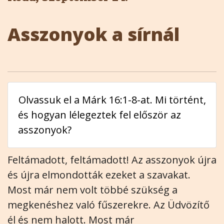
Asszonyok a sírnál
Olvassuk el a Márk 16:1-8-at. Mi történt,
és hogyan lélegeztek fel először az
asszonyok?
Feltámadott, feltámadott! Az asszonyok újra
és újra elmondották ezeket a szavakat.
Most már nem volt többé szükség a
megkenéshez való fűszerekre. Az Üdvözítő
él és nem halott. Most már