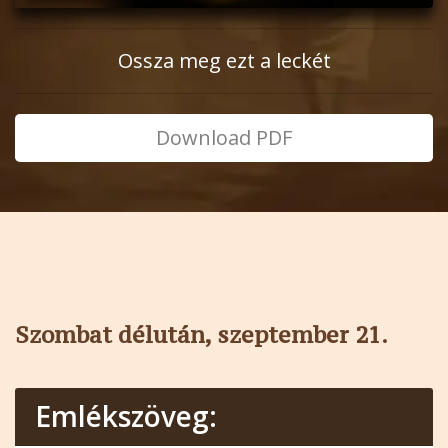
Ossza meg ezt a leckét
Download PDF
Szombat délután, szeptember 21.
Emlékszöveg: