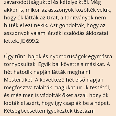
zavarodottságuktól és kételyeiktől. Még
akkor is, mikor az asszonyok közölték velük,
hogy ők látták az Urat, a tanítványok nem
hitték el ezt nekik. Azt gondolták, hogy az
asszonyok valami érzéki csalódás áldozatai
lettek. JE 699.2
Úgy tűnt, bajok és nyomorúságok egymásra
tornyosultak. Egyik baj követte a másikat. A
hét hatodik napján látták meghalni
Mesterüket. A következő hét első napján
megfosztva találták magukat uruk testétől,
és még meg is vádolták őket azzal, hogy ők
lopták el azért, hogy így csapják be a népet.
Kétségbeesetten igyekeztek tisztázni