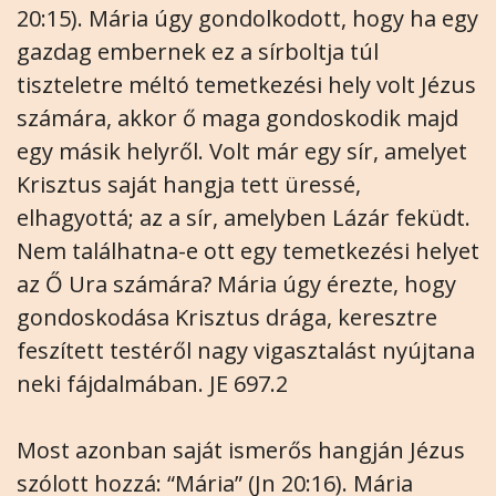
20:15). Mária úgy gondolkodott, hogy ha egy
gazdag embernek ez a sírboltja túl
tiszteletre méltó temetkezési hely volt Jézus
számára, akkor ő maga gondoskodik majd
egy másik helyről. Volt már egy sír, amelyet
Krisztus saját hangja tett üressé,
elhagyottá; az a sír, amelyben Lázár feküdt.
Nem találhatna-e ott egy temetkezési helyet
az Ő Ura számára? Mária úgy érezte, hogy
gondoskodása Krisztus drága, keresztre
feszített testéről nagy vigasztalást nyújtana
neki fájdalmában. JE 697.2
Most azonban saját ismerős hangján Jézus
szólott hozzá: “Mária” (Jn 20:16). Mária