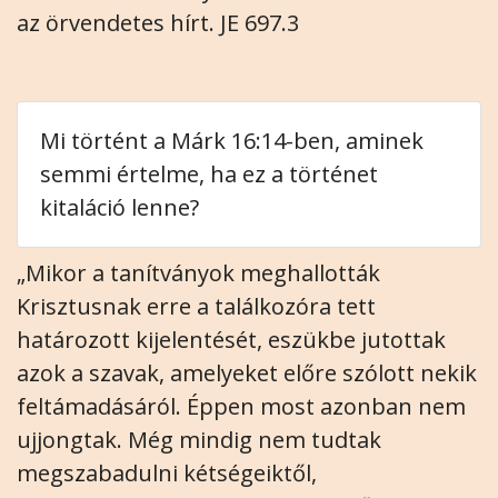
az örvendetes hírt. JE 697.3
Mi történt a Márk 16:14-ben, aminek
semmi értelme, ha ez a történet
kitaláció lenne?
„Mikor a tanítványok meghallották
Krisztusnak erre a találkozóra tett
határozott kijelentését, eszükbe jutottak
azok a szavak, amelyeket előre szólott nekik
feltámadásáról. Éppen most azonban nem
ujjongtak. Még mindig nem tudtak
megszabadulni kétségeiktől,