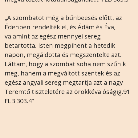
„A szombatot még a bűnbeesés előtt, az
Édenben rendelték el, és Ádám és Éva,
valamint az egész mennyei sereg
betartotta. Isten megpihent a hetedik
napon, megáldotta és megszentelte azt.
Láttam, hogy a szombat soha nem szűnik
meg, hanem a megváltott szentek és az
egész angyali sereg megtartja azt a nagy
Teremtő tiszteletére az örökkévalóságig.91
FLB 303.4”