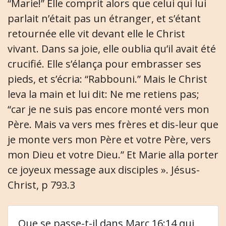
“Marie!” Elle comprit alors que celui qui lui
parlait n’était pas un étranger, et s’étant
retournée elle vit devant elle le Christ
vivant. Dans sa joie, elle oublia qu’il avait été
crucifié. Elle s’élança pour embrasser ses
pieds, et s’écria: “Rabbouni.” Mais le Christ
leva la main et lui dit: Ne me retiens pas;
“car je ne suis pas encore monté vers mon
Père. Mais va vers mes frères et dis-leur que
je monte vers mon Père et votre Père, vers
mon Dieu et votre Dieu.” Et Marie alla porter
ce joyeux message aux disciples ». Jésus-
Christ, p 793.3
Que se passe-t-il dans Marc 16:14 qui