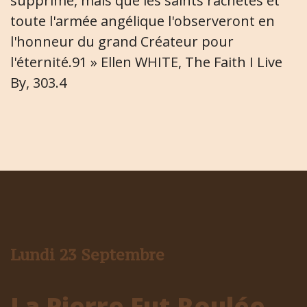
supprimé, mais que les saints rachetés et
toute l'armée angélique l'observeront en
l'honneur du grand Créateur pour
l'éternité.91 » Ellen WHITE, The Faith I Live
By, 303.4
Lundi 23 Septembre
La Pierre Fut Roulée