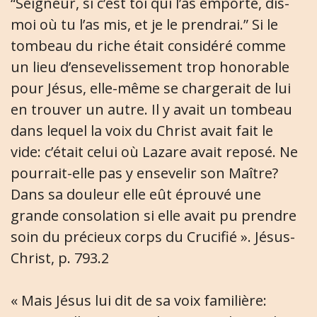
“Seigneur, si c’est toi qui l’as emporté, dis-
moi où tu l’as mis, et je le prendrai.” Si le
tombeau du riche était considéré comme
un lieu d’ensevelissement trop honorable
pour Jésus, elle-même se chargerait de lui
en trouver un autre. Il y avait un tombeau
dans lequel la voix du Christ avait fait le
vide: c’était celui où Lazare avait reposé. Ne
pourrait-elle pas y ensevelir son Maître?
Dans sa douleur elle eût éprouvé une
grande consolation si elle avait pu prendre
soin du précieux corps du Crucifié ». Jésus-
Christ, p. 793.2
« Mais Jésus lui dit de sa voix familière: