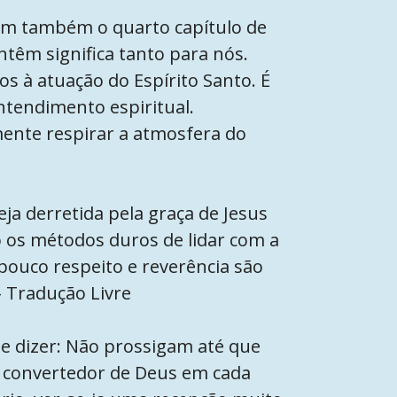
am também o quarto capítulo de
ntêm significa tanto para nós.
 à atuação do Espírito Santo. É
ntendimento espiritual.
amente respirar a atmosfera do
a derretida pela graça de Jesus
o os métodos duros de lidar com a
ouco respeito e reverência são
– Tradução Livre
e dizer: Não prossigam até que
r convertedor de Deus em cada