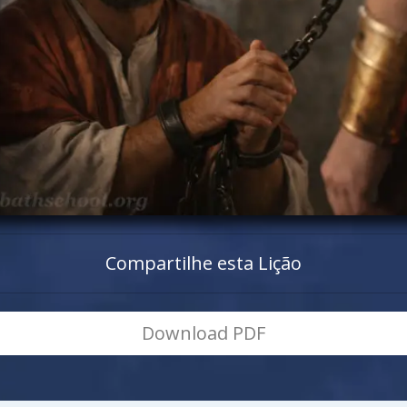
Compartilhe esta Lição
Download PDF