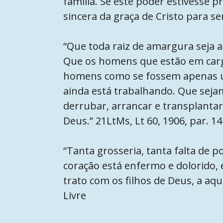
família. Se este poder estivesse p
sincera da graça de Cristo para se
“Que toda raiz de amargura seja a
Que os homens que estão em carg
homens como se fossem apenas u
ainda está trabalhando. Que seja
derrubar, arrancar e transplanta
Deus.” 21LtMs, Lt 60, 1906, par. 1
“Tanta grosseria, tanta falta de 
coração está enfermo e dolorido, 
trato com os filhos de Deus, a aqu
Livre