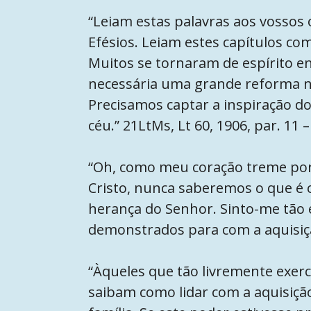
“Leiam estas palavras aos vosso
Efésios. Leiam estes capítulos co
Muitos se tornaram de espírito e
necessária uma grande reforma na
Precisamos captar a inspiração do
céu.” 21LtMs, Lt 60, 1906, par. 11 
“Oh, como meu coração treme por 
Cristo, nunca saberemos o que é 
herança do Senhor. Sinto-me tão 
demonstrados para com a aquisição
“Àqueles que tão livremente exer
saibam como lidar com a aquisiçã