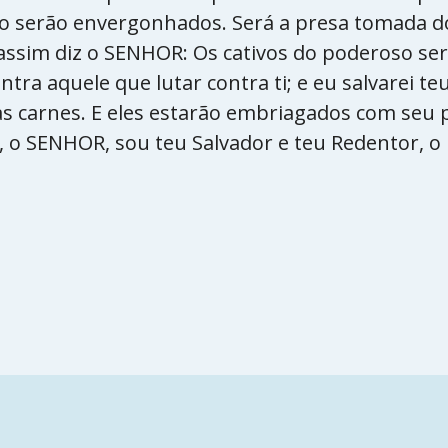
 serão envergonhados. Será a presa tomada d
, assim diz o SENHOR: Os cativos do poderoso se
contra aquele que lutar contra ti; e eu salvarei te
s carnes. E eles estarão embriagados com seu
, o SENHOR, sou teu Salvador e teu Redentor, o 