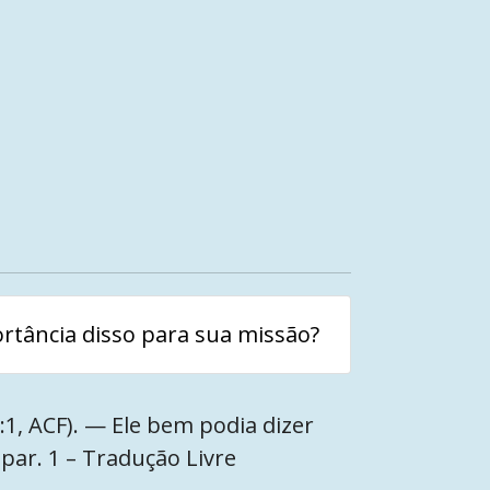
ortância disso para sua missão?
3:1, ACF). — Ele bem podia dizer
 par. 1 – Tradução Livre