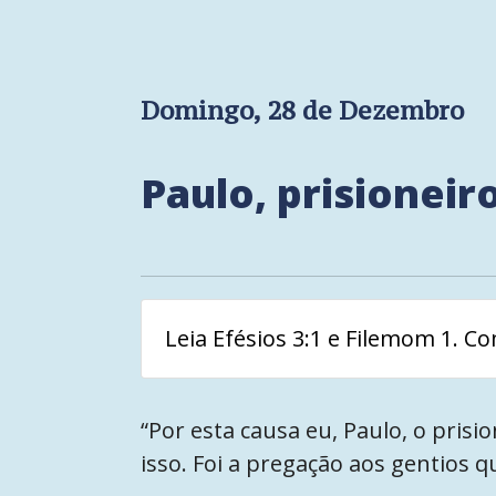
Domingo, 28 de Dezembro
Paulo, prisioneir
Leia Efésios 3:1 e Filemom 1. C
“Por esta causa eu, Paulo, o prisio
isso. Foi a pregação aos gentios q