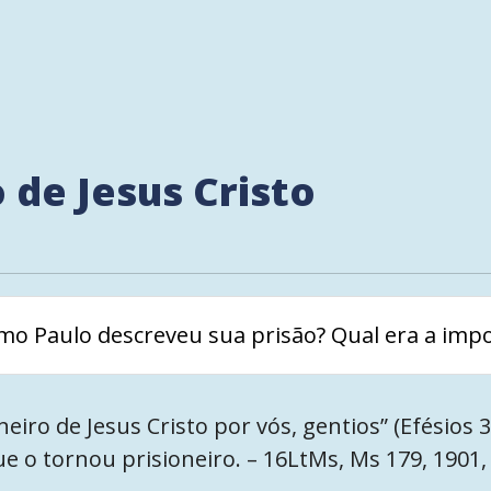
o de Jesus Cristo
omo Paulo descreveu sua prisão? Qual era a imp
neiro de Jesus Cristo por vós, gentios” (Efésios 
ue o tornou prisioneiro. – 16LtMs, Ms 179, 1901,