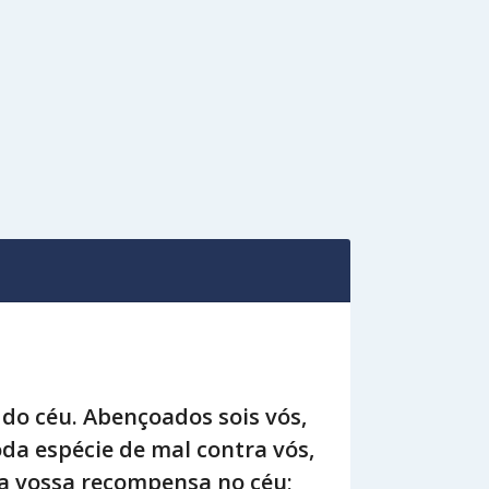
 do céu. Abençoados sois vós,
da espécie de mal contra vós,
 a vossa recompensa no céu;