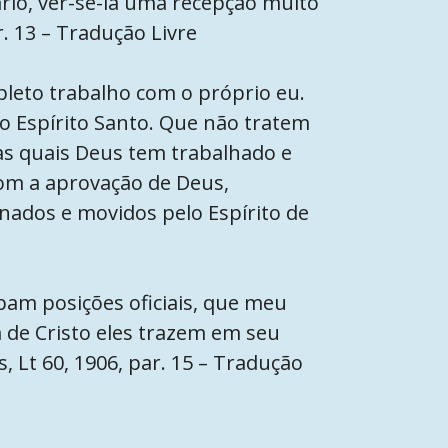
rário, ver-se-ia uma recepção muito
r. 13 – Tradução Livre
pleto trabalho com o próprio eu.
 Espírito Santo. Que não tratem
 quais Deus tem trabalhado e
om a aprovação de Deus,
nados e movidos pelo Espírito de
upam posições oficiais, que meu
 de Cristo eles trazem em seu
, Lt 60, 1906, par. 15 – Tradução