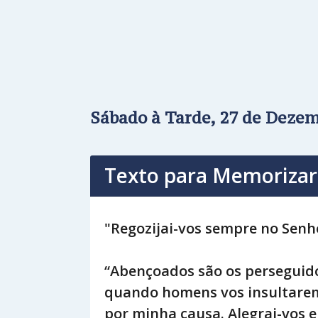
Sábado à Tarde, 27 de Deze
Texto para Memorizar
"Regozijai-vos sempre no Senhor
“Abençoados são os perseguidos
quando homens vos insultarem 
por minha causa. Alegrai-vos 