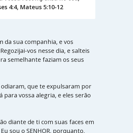
es 4:4, Mateus 5:10-12
m da sua companhia, e vos
gozijai-vos nesse dia, e salteis
ira semelhante faziam os seus
e odiaram, que te expulsaram por
para vossa alegria, e eles serão
-ão diante de ti com suas faces em
e Eu sou o SENHOR, porquanto,