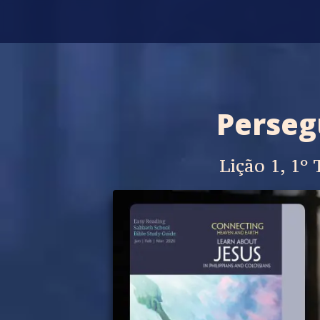
Perseg
Lição 1, 1º