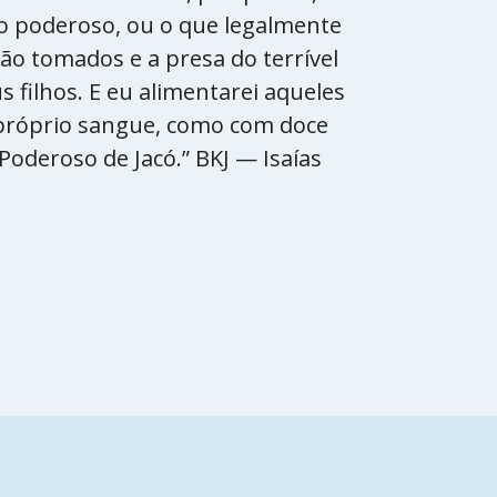
o poderoso, ou o que legalmente
rão tomados e a presa do terrível
us filhos. E eu alimentarei aqueles
 próprio sangue, como com doce
Poderoso de Jacó.” BKJ — Isaías