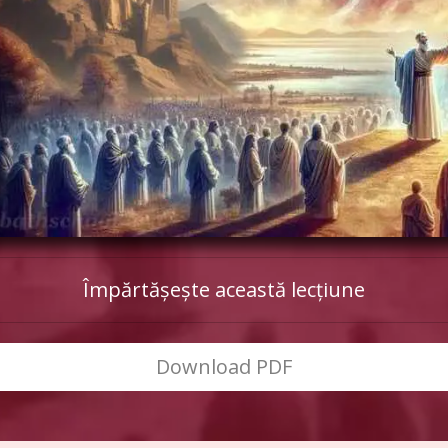
Împărtășește această lecțiune
Download PDF