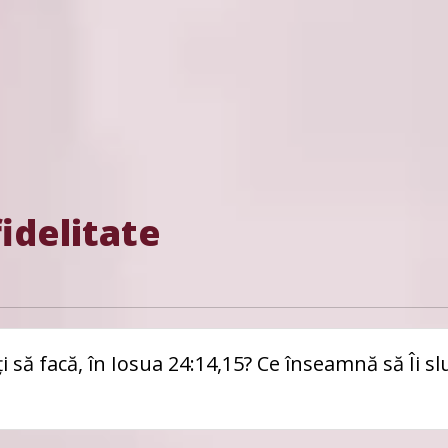
fidelitate
ți să facă, în Iosua 24:14,15? Ce înseamnă să Îi