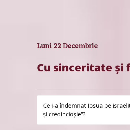
Luni 22 Decembrie
Cu sinceritate și 
Ce i-a îndemnat Iosua pe israeli
și credincioșie”?