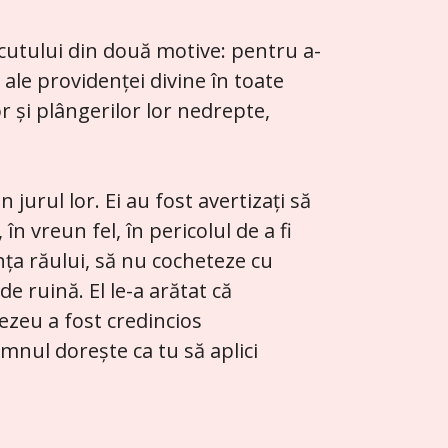
recutului din două motive: pentru a-
ale providenței divine în toate
r și plângerilor lor nedrepte,
jurul lor. Ei au fost avertizați să
în vreun fel, în pericolul de a fi
ența răului, să nu cocheteze cu
de ruină. El le-a arătat că
ezeu a fost credincios
omnul dorește ca tu să aplici