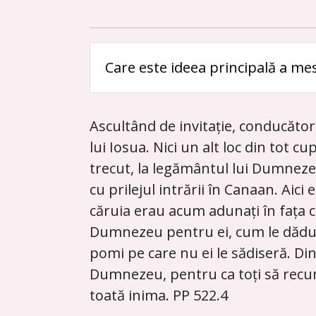
Care este ideea principală a me
Ascultând de invitație, conducător
lui Iosua. Nici un alt loc din tot c
trecut, la legământul lui Dumneze
cu prilejul intrării în Canaan. Aic
căruia erau acum adunați în fața 
Dumnezeu pentru ei, cum le dăduse 
pomi pe care nu ei le sădiseră. Din 
Dumnezeu, pentru ca toți să recuno
toată inima. PP 522.4