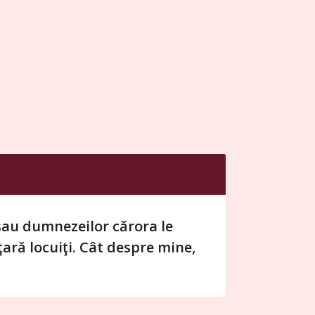
: sau dumnezeilor cărora le
ţară locuiţi. Cât despre mine,