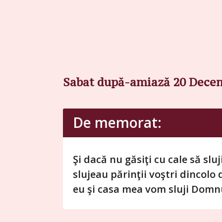
Sabat după-amiază 20 Dece
De memorat:
Şi dacă nu găsiţi cu cale să slu
slujeau părinţii voştri dincolo
eu şi casa mea vom sluji Domnu